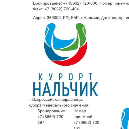
Бронирование: +7 (8662) 720-000, Номер приемно
Факс: +7 (8662) 720-464
Адрес: 360002, РФ, КБР, г.Нальчик, Долинск, пр. и
– Всероссийская здравница,
курорт Федерального значения.
Бронирование:
Номер
+7 (8662)
720-
приемной:
897
+7 (8662)
720-
161