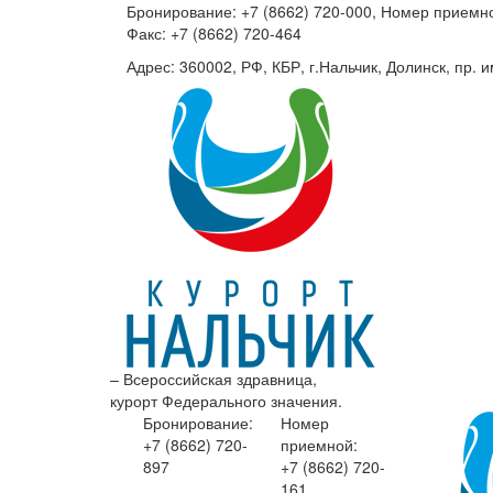
Бронирование: +7 (8662) 720-000, Номер приемно
Факс: +7 (8662) 720-464
Адрес: 360002, РФ, КБР, г.Нальчик, Долинск, пр. и
– Всероссийская здравница,
курорт Федерального значения.
Бронирование:
Номер
+7 (8662)
720-
приемной:
897
+7 (8662)
720-
161