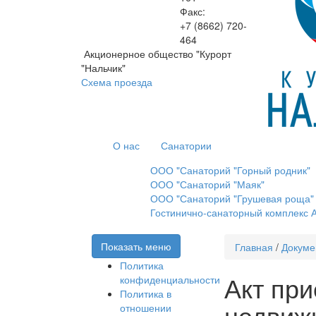
Факс:
+7 (8662)
720-
464
Акционерное общество "Курорт
"Нальчик"
Схема проезда
О нас
Санатории
ООО "Санаторий "Горный родник"
ООО "Санаторий "Маяк"
ООО "Санаторий "Грушевая роща"
Гостинично-санаторный комплекс А
Показать меню
Главная
/
Докуме
Политика
Акт пр
конфиденциальности
Политика в
недвиж
отношении