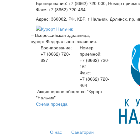
Бронирование: +7 (8662) 720-000, Номер приемно
Факс: +7 (8662) 720-464
Адрес: 360002, РФ, КБР, г.Нальчик, Долинск, пр. и
– Всероссийская здравница,
курорт Федерального значения.
Бронирование:
Номер
+7 (8662)
720-
приемной:
897
+7 (8662)
720-
161
Факс:
+7 (8662)
720-
464
Акционерное общество "Курорт
"Нальчик"
Схема проезда
О нас
Санатории