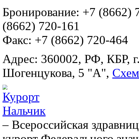
Бронирование: +7 (8662) 
(8662) 720-161
Факс: +7 (8662) 720-464
Адрес: 360002, РФ, КБР, г
Шогенцукова, 5 "А",
Схем
– Всероссийская здравниц
курорт Федерального знач