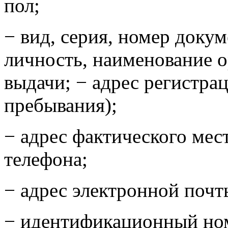
пол;
− вид, серия, номер доку
личность, наименование о
выдачи; − адрес регистра
пребывания);
− адрес фактического мес
телефона;
− адрес электронной почт
− идентификационный но