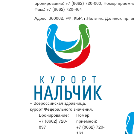
Бронирование: +7 (8662) 720-000, Номер приемно
Факс: +7 (8662) 720-464
Адрес: 360002, РФ, КБР, г.Нальчик, Долинск, пр. и
– Всероссийская здравница,
курорт Федерального значения.
Бронирование:
Номер
+7 (8662)
720-
приемной:
897
+7 (8662)
720-
161