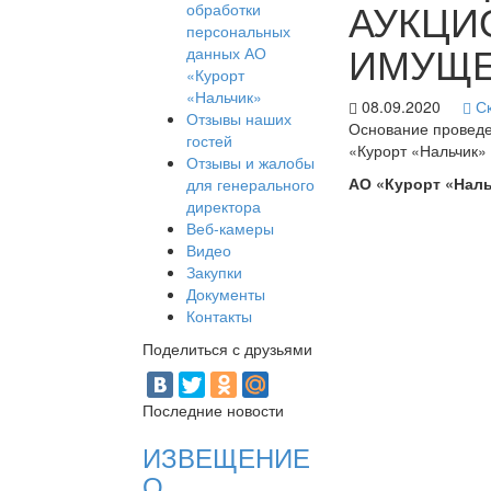
АУКЦИ
обработки
персональных
ИМУЩЕ
данных АО
«Курорт
«Нальчик»
08.09.2020
Ск
Отзывы наших
Основание проведе
гостей
«Курорт «Нальчик» 
Отзывы и жалобы
АО «Курорт «Наль
для генерального
директора
Веб-камеры
Видео
Закупки
Документы
Контакты
Поделиться с друзьями
Последние новости
ИЗВЕЩЕНИЕ
О