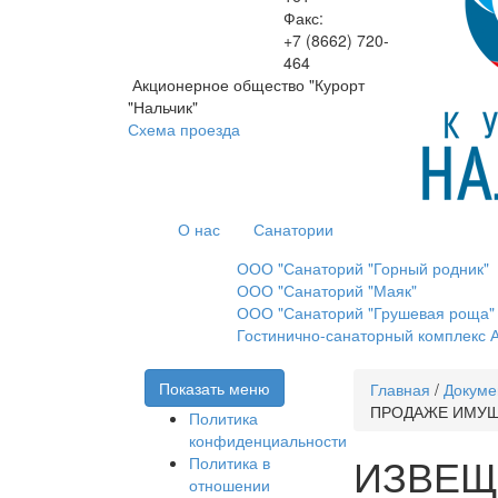
Факс:
+7 (8662)
720-
464
Акционерное общество "Курорт
"Нальчик"
Схема проезда
О нас
Санатории
ООО "Санаторий "Горный родник"
ООО "Санаторий "Маяк"
ООО "Санаторий "Грушевая роща"
Гостинично-санаторный комплекс А
Показать меню
Главная
/
Докуме
ПРОДАЖЕ ИМУ
Политика
конфиденциальности
ИЗВЕЩ
Политика в
отношении