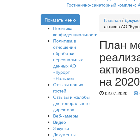
Гостинично-санаторный комплекс А
Показать меню
Главная
/
Докуме
активов АО "Куро
Политика
конфиденциальности
План м
Политика в
отношении
реализ
обработки
персональных
активов
данных АО
«Курорт
на 2020
«Нальчик»
Отзывы наших
гостей
02.07.2020
Отзывы и жалобы
для генерального
директора
Веб-камеры
Видео
Закупки
Документы