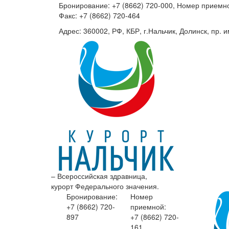
Бронирование: +7 (8662) 720-000, Номер приемно
Факс: +7 (8662) 720-464
Адрес: 360002, РФ, КБР, г.Нальчик, Долинск, пр. и
– Всероссийская здравница,
курорт Федерального значения.
Бронирование:
Номер
+7 (8662)
720-
приемной:
897
+7 (8662)
720-
161