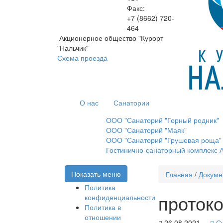
Факс:
+7 (8662)
720-
464
Акционерное общество "Курорт
"Нальчик"
Схема проезда
О нас
Санатории
ООО "Санаторий "Горный родник"
ООО "Санаторий "Маяк"
ООО "Санаторий "Грушевая роща"
Гостинично-санаторный комплекс А
Показать меню
Главная
/
Докуме
Политика
проток
конфиденциальности
Политика в
отношении
26.08.2021
Ск