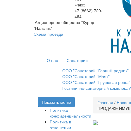
Факс:
+7 (8662)
720-
464
Акционерное общество "Курорт
"Нальчик"
Схема проезда
О нас
Санатории
ООО "Санаторий "Горный родник"
ООО "Санаторий "Маяк"
ООО "Санаторий "Грушевая роща"
Гостинично-санаторный комплекс А
Показать меню
Главная
/
Новост
ПРОДАЖЕ ИМУЩЕ
Политика
конфиденциальности
Политика в
отношении