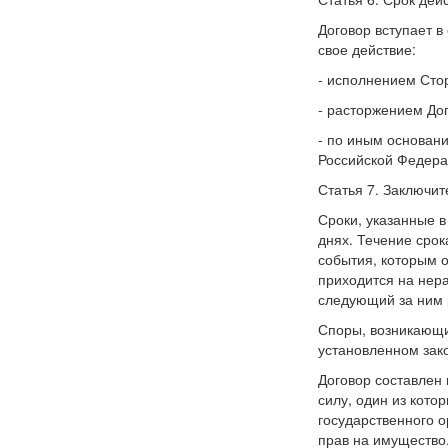
Договор вступает в
свое действие:
- исполнением Стор
- расторжением Дог
- по иным основан
Российской Федера
Статья 7. Заключи
Сроки, указанные в
днях. Течение сро
события, которым о
приходится на нер
следующий за ним 
Споры, возникающи
установленном зак
Договор составлен
силу, один из кото
государственного 
прав на имущество