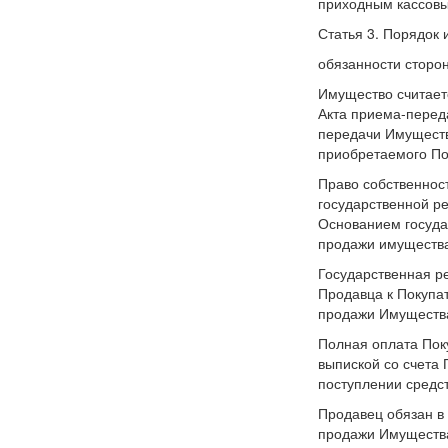
приходным кассов
Статья 3. Порядок 
обязанности сторо
Имущество считает
Акта приема-перед
передачи Имуществ
приобретаемого По
Право собственнос
государственной р
Основанием госуда
продажи имущества
Государственная р
Продавца к Покупа
продажи Имущества
Полная оплата Пок
выпиской со счета
поступлении средс
Продавец обязан в 
продажи Имущества