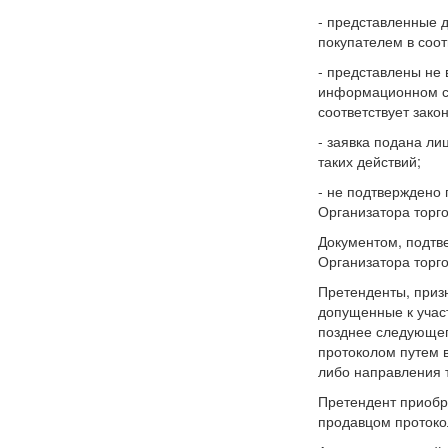
- представленные 
покупателем в соот
- представлены не 
информационном с
соответствует зако
- заявка подана л
таких действий;
- не подтверждено 
Организатора торг
Документом, подтв
Организатора торго
Претенденты, приз
допущенные к учас
позднее следующег
протоколом путем 
либо направления 
Претендент приобр
продавцом протоко