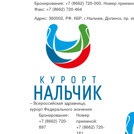
Бронирование: +7 (8662) 720-000, Номер приемно
Факс: +7 (8662) 720-464
Адрес: 360002, РФ, КБР, г.Нальчик, Долинск, пр. и
– Всероссийская здравница,
курорт Федерального значения.
Бронирование:
Номер
+7 (8662)
720-
приемной:
897
+7 (8662)
720-
161