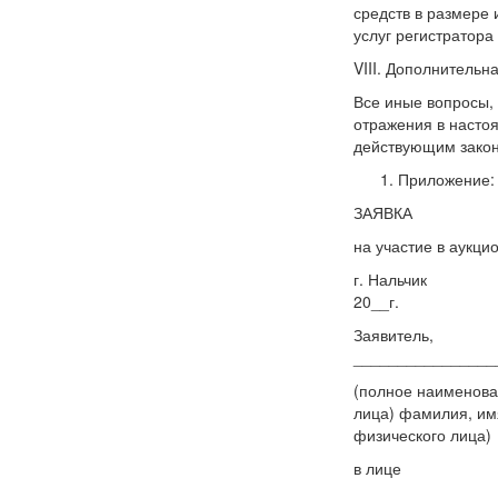
средств в размере 
услуг регистратора
VIII. Дополнитель
Все иные вопросы,
отражения в наст
действующим закон
Приложение: 
ЗАЯВКА
на участие в аукц
г. Наль
20__г.
Заявитель,
________________
(полное наименова
лица) фамилия, имя
физического лица)
в лице
________________