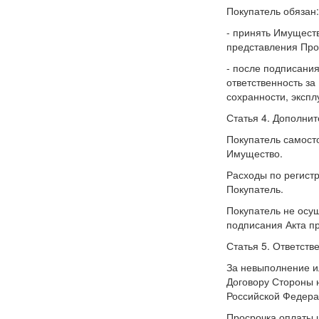
Покупатель обязан:
- принять Имущест
представления Про
- после подписани
ответственность за
сохранности, экспл
Статья 4. Дополни
Покупатель самост
Имущество.
Расходы по регист
Покупатель.
Покупатель не осу
подписания Акта п
Статья 5. Ответств
За невыполнение и
Договору Стороны н
Российской Федера
Просрочка оплаты ц