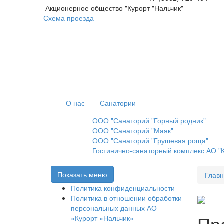
Акционерное общество "Курорт "Нальчик"
Схема проезда
О нас
Санатории
ООО "Санаторий "Горный родник"
ООО "Санаторий "Маяк"
ООО "Санаторий "Грушевая роща"
Гостинично-санаторный комплекс АО "К
Показать меню
Глав
Политика конфиденциальности
Политика в отношении обработки
персональных данных АО
Пр
«Курорт «Нальчик»