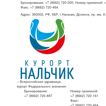
Бронирование: +7 (8662) 720-000, Номер приемной: +
Факс: +7 (8662) 720-464
Адрес: 360002, РФ, КБР, г.Нальчик, Долинск, пр. им. А
– Всероссийская здравница,
курорт Федерального значения.
Бронирование:
Номер приемной:
+7 (8662)
720-897
+7 (8662)
720-161
Факс:
+7 (8662)
720-464