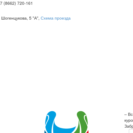
7 (8662) 720-161
. Шогенцукова, 5 "А",
Схема проезда
– Вс
кур
Заб